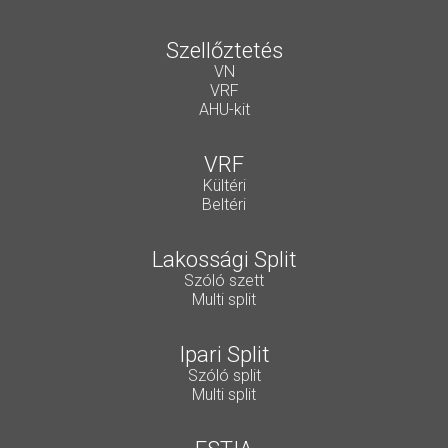
Szellőztetés
VN
VRF
AHU-kit
VRF
Kültéri
Beltéri
Lakossági Split
Szóló szett
Multi split
Ipari Split
Szóló split
Multi split