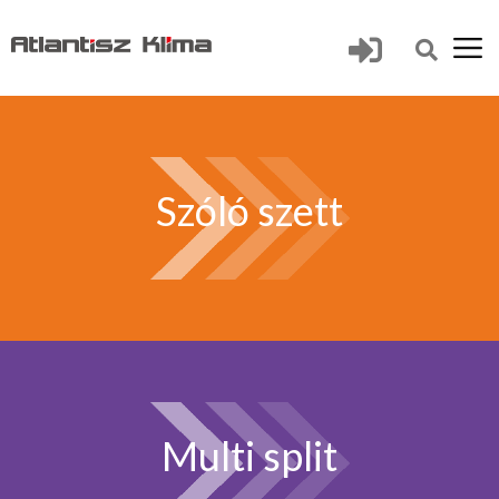
Szóló szett
Multi split