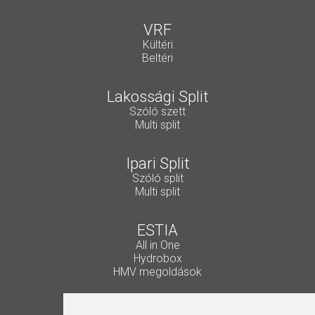
VRF
Kültéri
Beltéri
Lakossági Split
Szóló szett
Multi split
Ipari Split
Szóló split
Multi split
ESTIA
All in One
Hydrobox
HMV megoldások
Vezérlők, kiegészítők