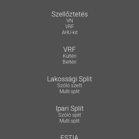
Szellőztetés
VN
VRF
AHU-kit
VRF
Kültéri
Beltéri
Lakossági Split
Szóló szett
Multi split
Ipari Split
Szóló split
Multi split
ESTIA