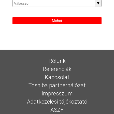
▼
Mehet
Rólunk
Referenciák
Kapcsolat
Toshiba partnerhálózat
Impresszum
Adatkezelési tájékoztató
ÁSZF