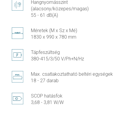
Hangnyomásszint
(alacsony/közepes/magas)
55 - 61 dB(A)
Méretek (M x Sz x Mé)
1830 x 990 x 780 mm
Tápfeszültség
380-415/3/50 V/Ph+N/Hz
Max. csatlakoztatható beltéri egységek
18 - 27 darab
SCOP hatásfok
3,68 - 3,81 W/W