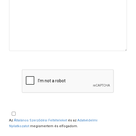
Az
Általános Szerződési Feltételeket
és az
Adatvédelmi
Nyilatkozatot
megismertem és elfogadom.