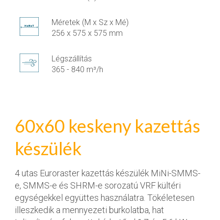
Méretek (M x Sz x Mé)
256 x 575 x 575 mm
Légszállítás
365 - 840 m³/h
60x60 keskeny kazettás
készülék
4 utas Euroraster kazettás készülék MiNi-SMMS-
e, SMMS-e és SHRM-e sorozatú VRF kültéri
egységekkel együttes használatra. Tökéletesen
illeszkedik a mennyezeti burkolatba, hat