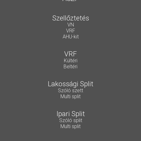
Szellőztetés
VN
VRF
AHU-kit
VRF
Kültéri
Beltéri
Lakossági Split
Szóló szett
Multi split
Ipari Split
Szóló split
Multi split