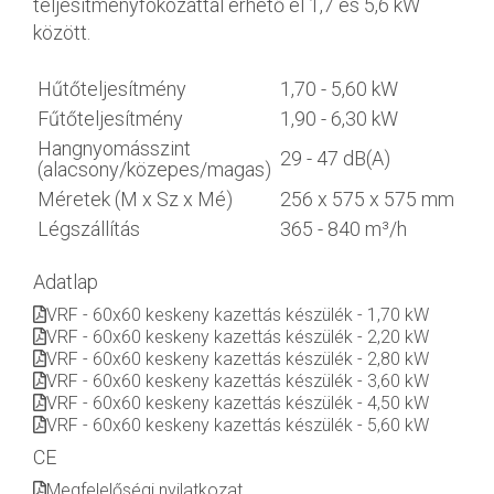
teljesítményfokozattal érhető el 1,7 és 5,6 kW
között.
Hűtőteljesítmény
1,70 - 5,60 kW
Fűtőteljesítmény
1,90 - 6,30 kW
Hangnyomásszint
29 - 47 dB(A)
(alacsony/közepes/magas)
Méretek (M x Sz x Mé)
256 x 575 x 575 mm
Légszállítás
365 - 840 m³/h
Adatlap
VRF - 60x60 keskeny kazettás készülék - 1,70 kW
VRF - 60x60 keskeny kazettás készülék - 2,20 kW
VRF - 60x60 keskeny kazettás készülék - 2,80 kW
VRF - 60x60 keskeny kazettás készülék - 3,60 kW
VRF - 60x60 keskeny kazettás készülék - 4,50 kW
VRF - 60x60 keskeny kazettás készülék - 5,60 kW
CE
Megfelelőségi nyilatkozat