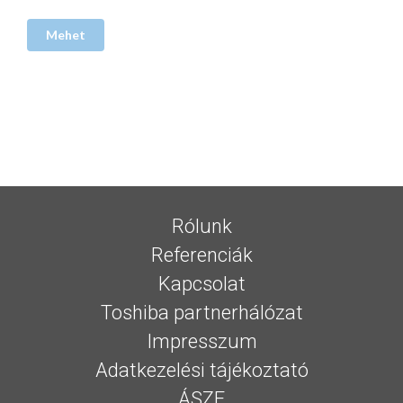
Rólunk
Referenciák
Kapcsolat
Toshiba partnerhálózat
Impresszum
Adatkezelési tájékoztató
ÁSZF