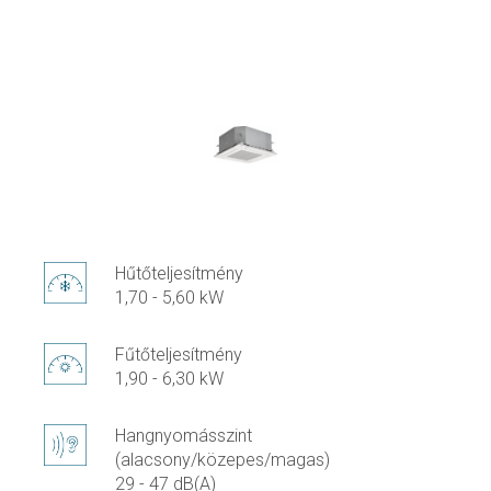
Hűtőteljesítmény
1,70 - 5,60 kW
Fűtőteljesítmény
1,90 - 6,30 kW
Hangnyomásszint
(alacsony/közepes/magas)
29 - 47 dB(A)