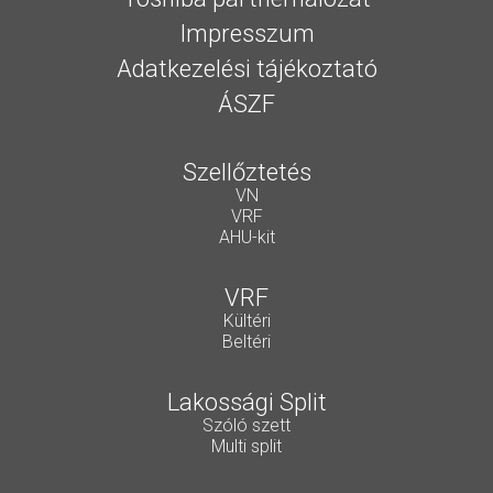
Impresszum
Adatkezelési tájékoztató
ÁSZF
Szellőztetés
VN
VRF
AHU-kit
VRF
Kültéri
Beltéri
Lakossági Split
Szóló szett
Multi split