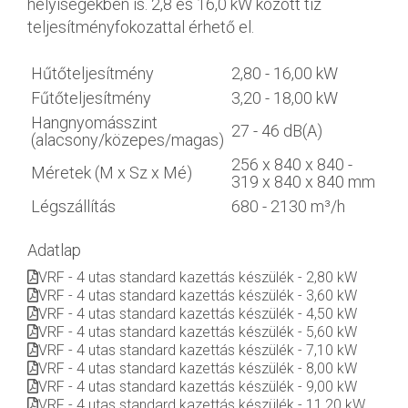
helyiségekben is. 2,8 és 16,0 kW között tíz
teljesítményfokozattal érhető el.
Hűtőteljesítmény
2,80 - 16,00 kW
Fűtőteljesítmény
3,20 - 18,00 kW
Hangnyomásszint
27 - 46 dB(A)
(alacsony/közepes/magas)
256 x 840 x 840 -
Méretek (M x Sz x Mé)
319 x 840 x 840 mm
Légszállítás
680 - 2130 m³/h
Adatlap
VRF - 4 utas standard kazettás készülék - 2,80 kW
VRF - 4 utas standard kazettás készülék - 3,60 kW
VRF - 4 utas standard kazettás készülék - 4,50 kW
VRF - 4 utas standard kazettás készülék - 5,60 kW
VRF - 4 utas standard kazettás készülék - 7,10 kW
VRF - 4 utas standard kazettás készülék - 8,00 kW
VRF - 4 utas standard kazettás készülék - 9,00 kW
VRF - 4 utas standard kazettás készülék - 11,20 kW