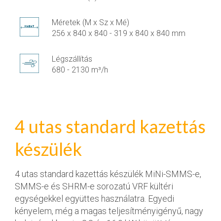
Méretek (M x Sz x Mé)
256 x 840 x 840 - 319 x 840 x 840 mm
Légszállítás
680 - 2130 m³/h
4 utas standard kazettás
készülék
4 utas standard kazettás készülék MiNi-SMMS-e,
SMMS-e és SHRM-e sorozatú VRF kültéri
egységekkel együttes használatra. Egyedi
kényelem, még a magas teljesítményigényű, nagy