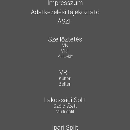
Impresszum
Adatkezelési tájékoztató
ÁSZF
Szellőztetés
VN
VRF
AHU-kit
VRF
Kültéri
Beltéri
Lakossági Split
Szóló szett
Multi split
Ipari Split