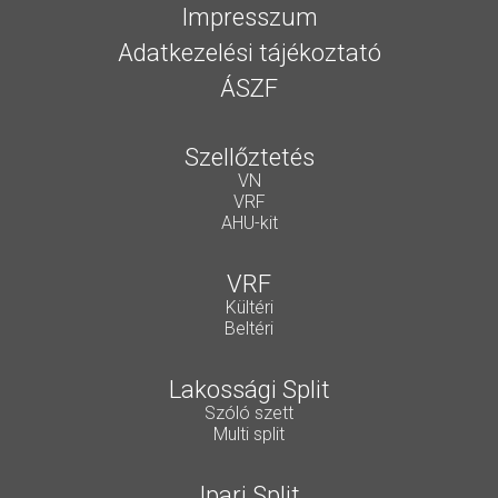
Impresszum
Adatkezelési tájékoztató
ÁSZF
Szellőztetés
VN
VRF
AHU-kit
VRF
Kültéri
Beltéri
Lakossági Split
Szóló szett
Multi split
Ipari Split