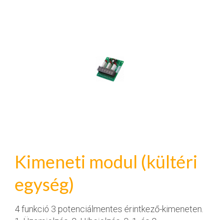
Kimeneti modul (kültéri
egység)
4 funkció 3 potenciálmentes érintkező-kimeneten.