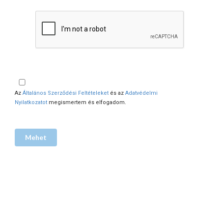
Az
Általános Szerződési Feltételeket
és az
Adatvédelmi
Nyilatkozatot
megismertem és elfogadom.