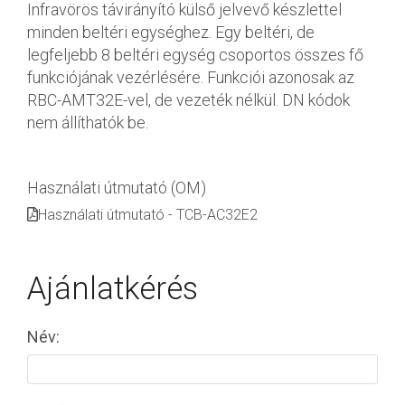
Infravörös távirányító külső jelvevő készlettel
minden beltéri egységhez. Egy beltéri, de
legfeljebb 8 beltéri egység csoportos összes fő
funkciójának vezérlésére. Funkciói azonosak az
RBC-AMT32E-vel, de vezeték nélkül. DN kódok
nem állíthatók be.
Használati útmutató (OM)
Használati útmutató - TCB-AC32E2
Ajánlatkérés
Név: