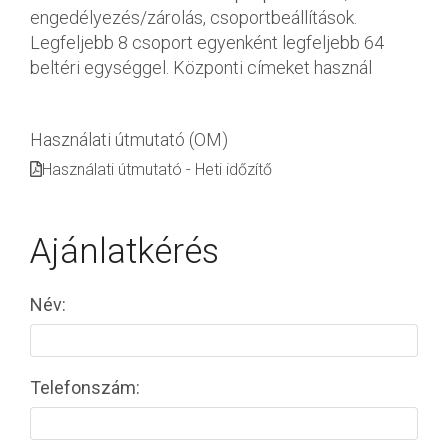
engedélyezés/zárolás, csoportbeállítások.
Legfeljebb 8 csoport egyenként legfeljebb 64
beltéri egységgel. Központi címeket használ
Használati útmutató (OM)
Használati útmutató - Heti időzítő
Ajánlatkérés
Név:
Telefonszám: