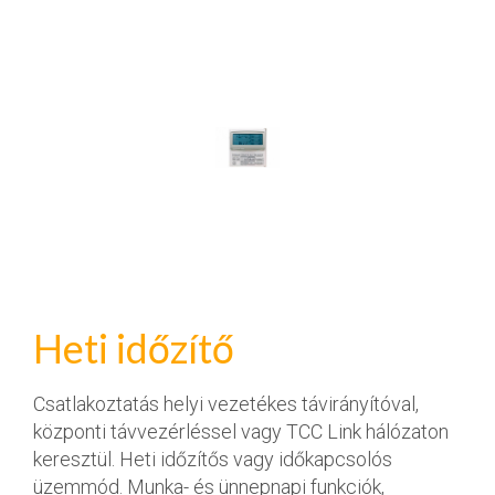
Heti időzítő
Csatlakoztatás helyi vezetékes távirányítóval,
központi távvezérléssel vagy TCC Link hálózaton
keresztül. Heti időzítős vagy időkapcsolós
üzemmód. Munka- és ünnepnapi funkciók,