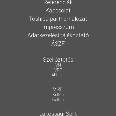
Referenciák
Kapcsolat
Toshiba partnerhálózat
Impresszum
Adatkezelési tájékoztató
ÁSZF
Szellőztetés
VN
VRF
AHU-kit
VRF
Kültéri
Beltéri
Lakossági Split