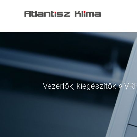
»
Vezérlők, kiegészítők
VR