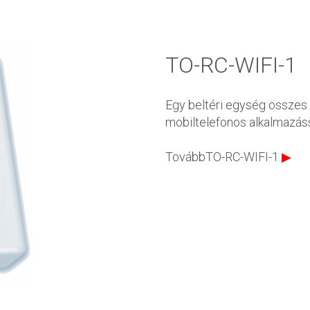
TO-RC-WIFI-1
Egy beltéri egység összes 
mobiltelefonos alkalmazás
TovábbTO-RC-WIFI-1
▶