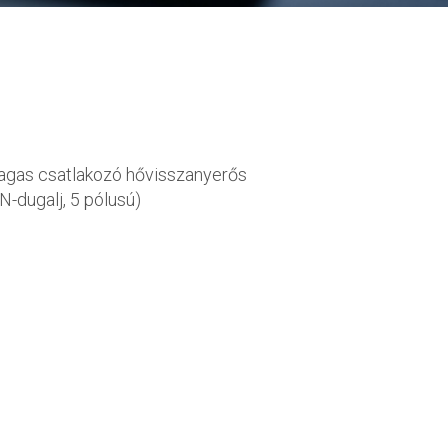
agas csatlakozó hővisszanyerős
N-dugalj, 5 pólusú)