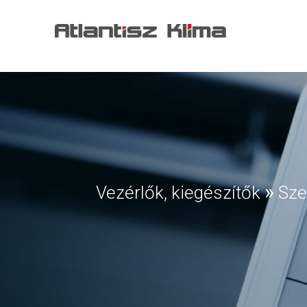
»
Vezérlők, kiegészítők
Sze