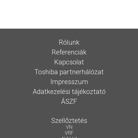
Rólunk
Referenciák
Kapcsolat
Toshiba partnerhálózat
Impresszum
Adatkezelési tájékoztató
ÁSZF
Szellőztetés
VN
VRF