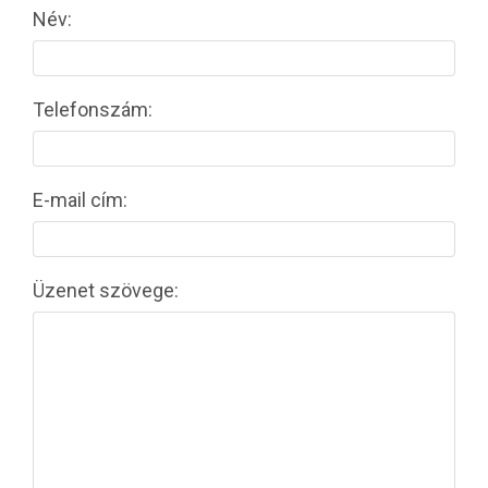
Név:
Telefonszám:
E-mail cím:
Üzenet szövege: