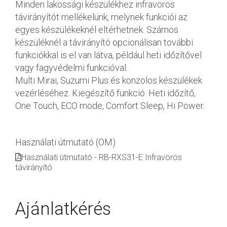
Minden lakossági készülékhez infravörös
távirányítót mellékelünk, melynek funkciói az
egyes készülékeknél eltérhetnek. Számos
készüléknél a távirányító opcionálisan további
funkciókkal is el van látva, például heti időzítővel
vagy fagyvédelmi funkcióval.
Multi Mirai, Suzumi Plus és konzolos készülékek
vezérléséhez. Kiegészítő funkció: Heti időzítő,
One Touch, ECO mode, Comfort Sleep, Hi Power.
Használati útmutató (OM)
Használati útmutató - RB-RXS31-E Infravörös
távirányító
Ajánlatkérés