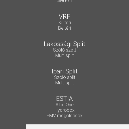
AHU-kit
VRF
Kültéri
Beltéri
Lakossági Split
Szóló szett
Multi split
Ipari Split
Szóló split
Multi split
ESTIA
All in One
Hydrobox
HMV megoldások