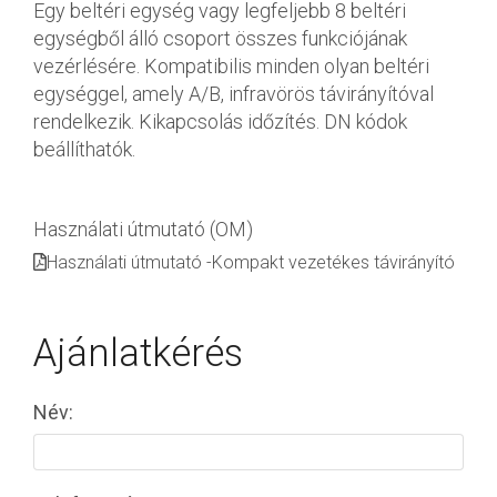
Egy beltéri egység vagy legfeljebb 8 beltéri
egységből álló csoport összes funkciójának
vezérlésére. Kompatibilis minden olyan beltéri
egységgel, amely A/B, infravörös távirányítóval
rendelkezik. Kikapcsolás időzítés. DN kódok
beállíthatók.
Használati útmutató (OM)
Használati útmutató -Kompakt vezetékes távirányító
Ajánlatkérés
Név: