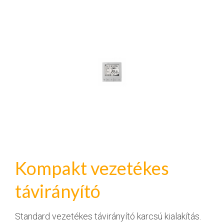
Kompakt vezetékes
távirányító
Standard vezetékes távirányító karcsú kialakítás.