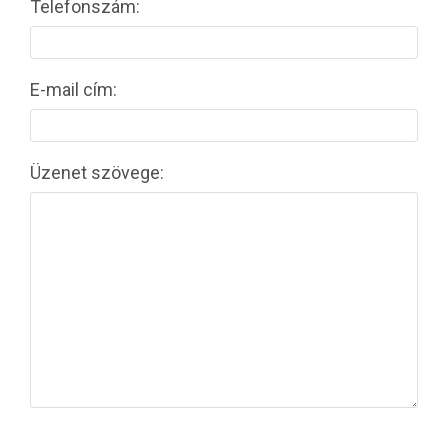
Telefonszám:
E-mail cím:
Üzenet szövege: