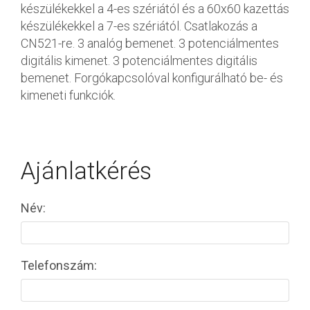
készülékekkel a 4-es szériától és a 60x60 kazettás
készülékekkel a 7-es szériától. Csatlakozás a
CN521-re. 3 analóg bemenet. 3 potenciálmentes
digitális kimenet. 3 potenciálmentes digitális
bemenet. Forgókapcsolóval konfigurálható be- és
kimeneti funkciók.
Ajánlatkérés
Név:
Telefonszám: