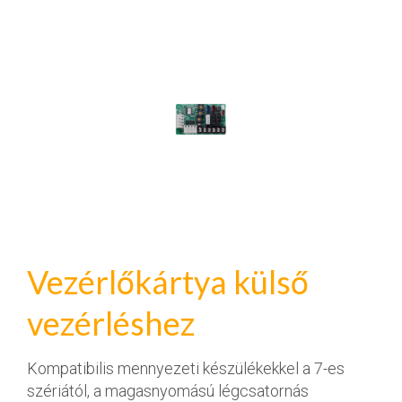
Vezérlőkártya külső
vezérléshez
Kompatibilis mennyezeti készülékekkel a 7-es
szériától, a magasnyomású légcsatornás