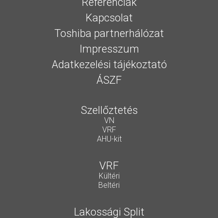
Referenciák
Kapcsolat
Toshiba partnerhálózat
Impresszum
Adatkezelési tájékoztató
ÁSZF
Szellőztetés
VN
VRF
AHU-kit
VRF
Kültéri
Beltéri
Lakossági Split