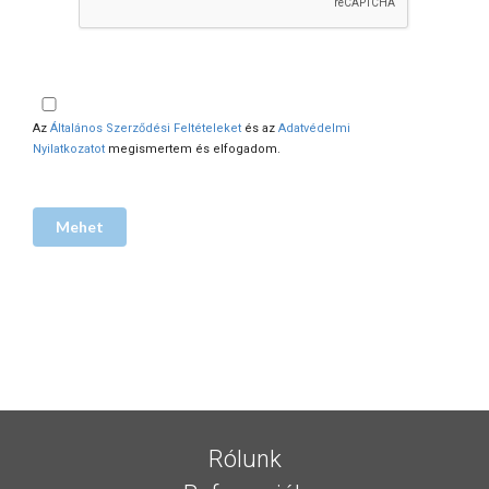
Az
Általános Szerződési Feltételeket
és az
Adatvédelmi
Nyilatkozatot
megismertem és elfogadom.
Rólunk