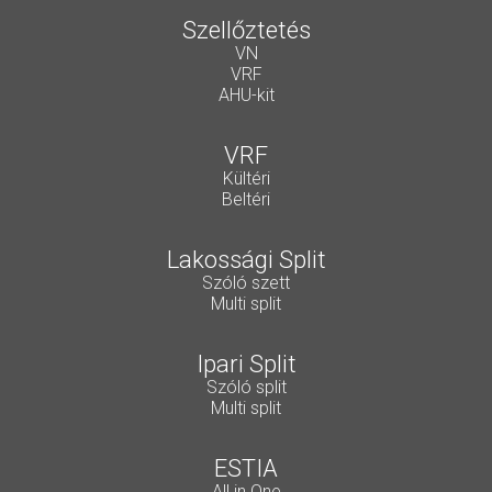
Szellőztetés
VN
VRF
AHU-kit
VRF
Kültéri
Beltéri
Lakossági Split
Szóló szett
Multi split
Ipari Split
Szóló split
Multi split
ESTIA
All in One