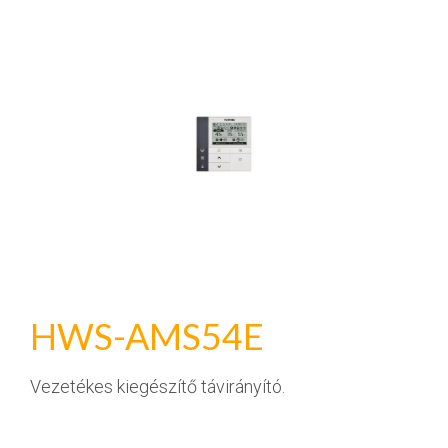
HWS-AMS54E
Vezetékes kiegészítő távirányító.