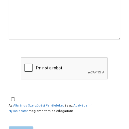
Az
Általános Szerződési Feltételeket
és az
Adatvédelmi
Nyilatkozatot
megismertem és elfogadom.