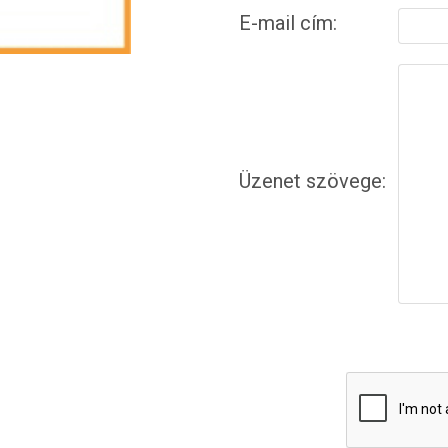
E-mail cím:
Üzenet szövege: