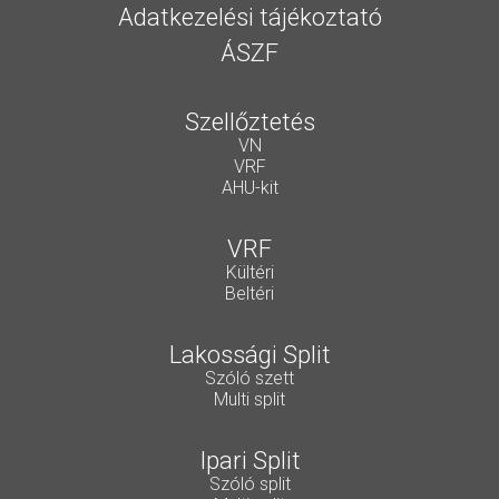
Adatkezelési tájékoztató
ÁSZF
Szellőztetés
VN
VRF
AHU-kit
VRF
Kültéri
Beltéri
Lakossági Split
Szóló szett
Multi split
Ipari Split
Szóló split