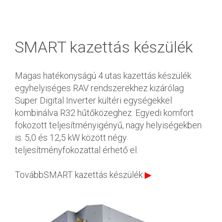
SMART kazettás készülék
Magas hatékonyságú 4 utas kazettás készülék
egyhelyiséges RAV rendszerekhez kizárólag
Super Digital Inverter kültéri egységekkel
kombinálva R32 hűtőközeghez. Egyedi komfort
fokozott teljesítményigényű, nagy helyiségekben
is. 5,0 és 12,5 kW között négy
teljesítményfokozattal érhető el.
TovábbSMART kazettás készülék
▶