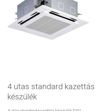
4 utas standard kazettás
készülék
4 utas standard kazettás készülék RAV