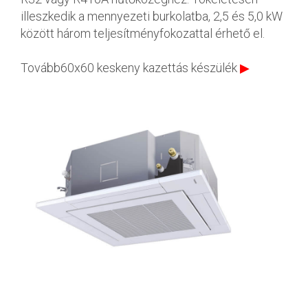
illeszkedik a mennyezeti burkolatba, 2,5 és 5,0 kW
között három teljesítményfokozattal érhető el.
Tovább60x60 keskeny kazettás készülék
▶