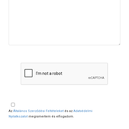
Az
Általános Szerződési Feltételeket
és az
Adatvédelmi
Nyilatkozatot
megismertem és elfogadom.