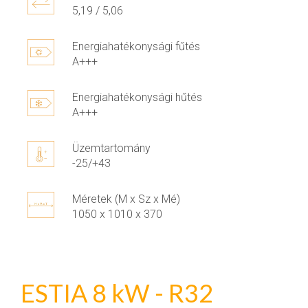
5,19 / 5,06
Energiahatékonysági fűtés
A+++
Energiahatékonysági hűtés
A+++
Üzemtartomány
-25/+43
Méretek (M x Sz x Mé)
1050 x 1010 x 370
ESTIA 8 kW - R32