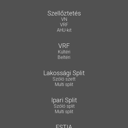
Szellőztetés
VN
VRF
AHU-kit
VRF
Kültéri
Beltéri
Lakossági Split
Szóló szett
Multi split
Ipari Split
Szóló split
Multi split
ESTIA