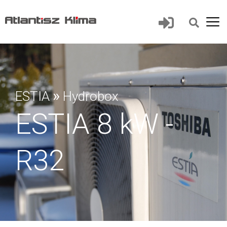
»
ESTIA
Hydrobox
ESTIA 8 kW -
R32