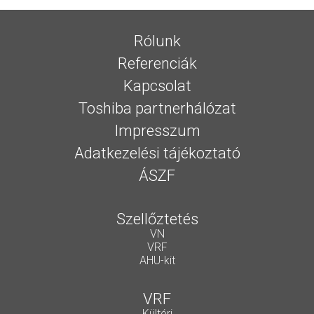
Rólunk
Referenciák
Kapcsolat
Toshiba partnerhálózat
Impresszum
Adatkezelési tájékoztató
ÁSZF
Szellőztetés
VN
VRF
AHU-kit
VRF
Kültéri