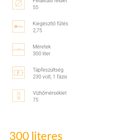
Felállítási felület
55
Kiegészítő fűtés
2,75
Méretek
300 liter
Tápfeszültség
230 volt, 1 fázis
Vízhőmérséklet
75
300 literes