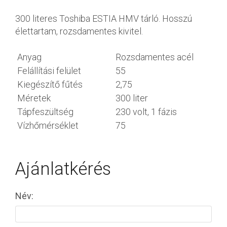
300 literes Toshiba ESTIA HMV tárló. Hosszú
élettartam, rozsdamentes kivitel.
Anyag
Rozsdamentes acél
Felállítási felület
55
Kiegészítő fűtés
2,75
Méretek
300 liter
Tápfeszültség
230 volt, 1 fázis
Vízhőmérséklet
75
Ajánlatkérés
Név: