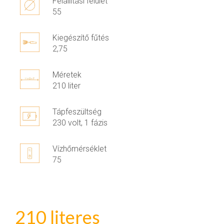
Felállítási felület
55
Kiegészítő fűtés
2,75
Méretek
210 liter
Tápfeszültség
230 volt, 1 fázis
Vízhőmérséklet
75
210 literes