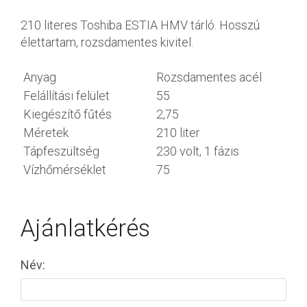
210 literes Toshiba ESTIA HMV tárló. Hosszú
élettartam, rozsdamentes kivitel.
Anyag
Rozsdamentes acél
Felállítási felület
55
Kiegészítő fűtés
2,75
Méretek
210 liter
Tápfeszültség
230 volt, 1 fázis
Vízhőmérséklet
75
Ajánlatkérés
Név: