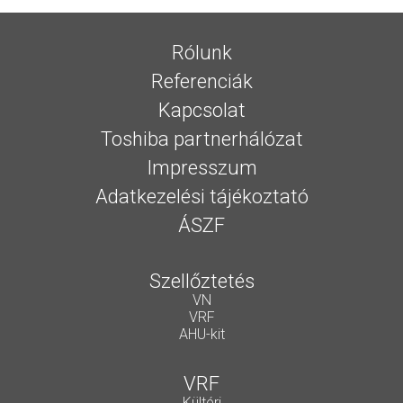
Rólunk
Referenciák
Kapcsolat
Toshiba partnerhálózat
Impresszum
Adatkezelési tájékoztató
ÁSZF
Szellőztetés
VN
VRF
AHU-kit
VRF
Kültéri