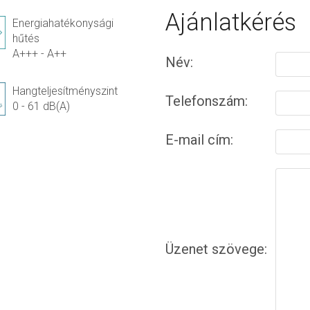
Ajánlatkérés
Energiahatékonysági
hűtés
A+++ - A++
Név:
Hangteljesítményszint
Telefonszám:
0 - 61 dB(A)
E-mail cím:
Üzenet szövege: