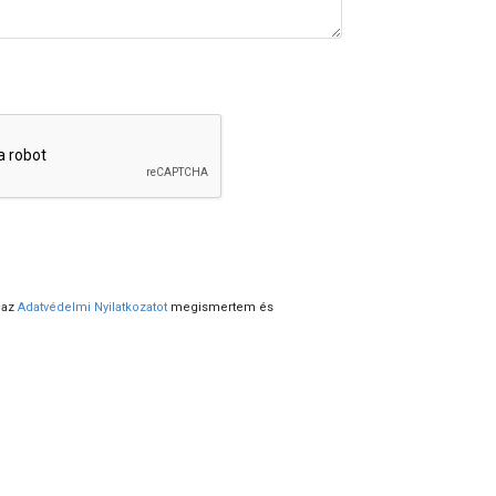
 az
Adatvédelmi Nyilatkozatot
megismertem és