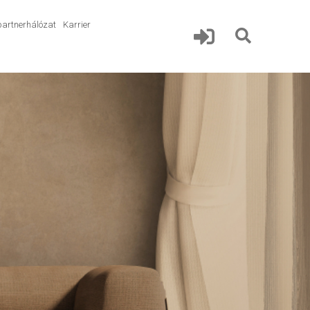
partnerhálózat
Karrier