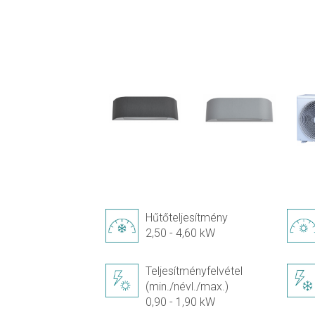
Hűtőteljesítmény
2,50 - 4,60 kW
Teljesítményfelvétel
(min./névl./max.)
0,90 - 1,90 kW