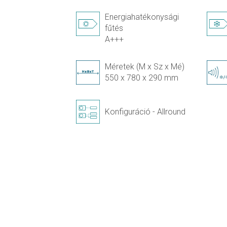
Energiahatékonysági
fűtés
A+++
Méretek (M x Sz x Mé)
550 x 780 x 290 mm
Konfiguráció - Allround