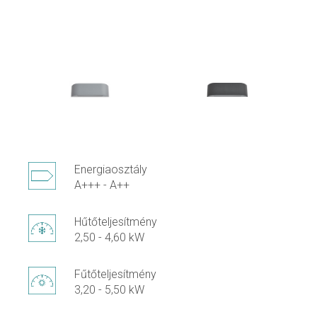
Energiaosztály
A+++ - A++
Hűtőteljesítmény
2,50 - 4,60 kW
Fűtőteljesítmény
3,20 - 5,50 kW