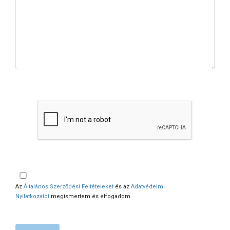
Az
Általános Szerződési Feltételeket
és az
Adatvédelmi
Nyilatkozatot
megismertem és elfogadom.