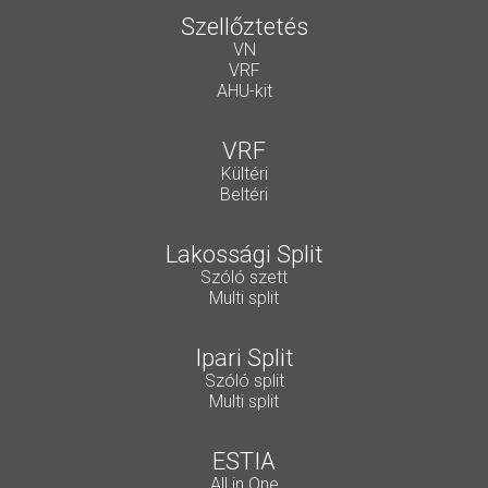
Szellőztetés
VN
VRF
AHU-kit
VRF
Kültéri
Beltéri
Lakossági Split
Szóló szett
Multi split
Ipari Split
Szóló split
Multi split
ESTIA
All in One